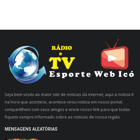
Seja bem vindo ao maior site de noticias da internet, aqui a noticia é
na hora que acontece, acontece virou noticia em nosso portal,
compartilhem com seus amigos e envie nosso link para que todas
fiquem sempre informado sobre as noticias de nossa região
MENSAGENS ALEATÓRIAS