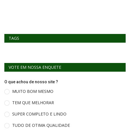
Lu
Ex
TAGS
VOTE EM NOSSA ENQUETE
O que achou de nosso site ?
MUITO BOM MESMO
TEM QUE MELHORAR
SUPER COMPLETO E LINDO
TUDO DE OTIMA QUALIDADE