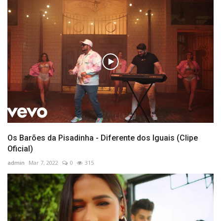
Os Barões da Pisadinha - Diferente dos Iguais (Clipe
Oficial)
admin
Mar 7, 2022
0
315