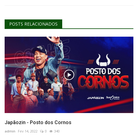
POSTS RELACIONADOS
Japãozin - Posto dos Cornos
admin
Fev 14, 2022
0
340