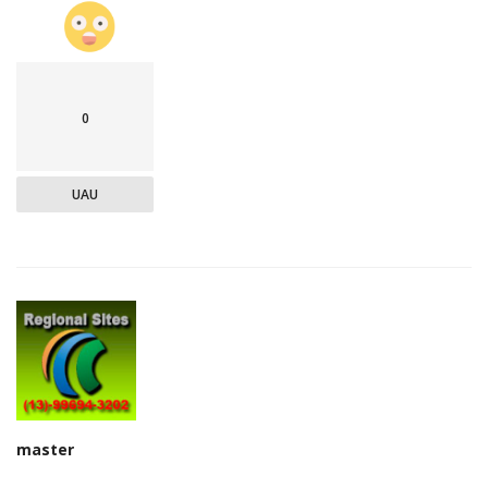
0
UAU
master