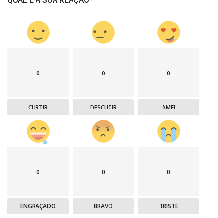
QUAL É A SUA REAÇÃO?
0
0
0
CURTIR
DESCUTIR
AMEI
0
0
0
ENGRAÇADO
BRAVO
TRISTE