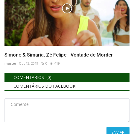
Simone & Simaria, Zé Felipe - Vontade de Morder
master
Out 13, 2019
0
419
COMENTÁRIOS (0)
COMENTÁRIOS DO FACEBOOK
ENVIAR