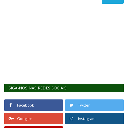
SIGA-NOS NAS REDES SOCIAIS
Facebook
Twitter
Google+
Instagram