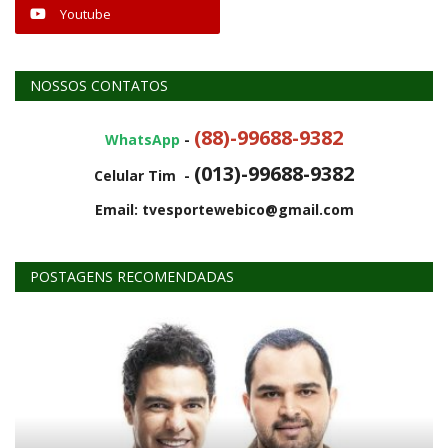
Youtube
NOSSOS CONTATOS
(88)-99688-9382
WhatsApp
-
(013)-99688-9382
Celular Tim -
Email: tvesportewebico@gmail.com
POSTAGENS RECOMENDADAS