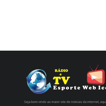
Seja bem vindo ao maior site de noticias da internet, aqu