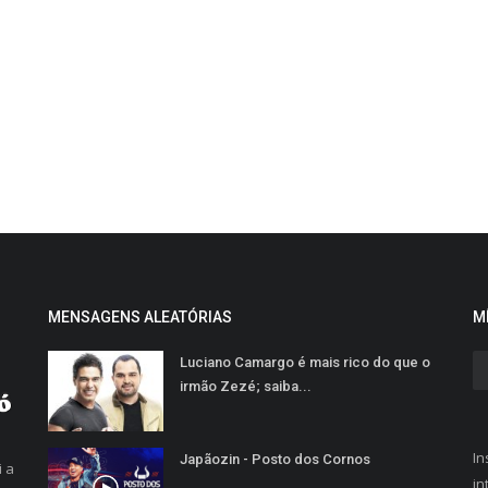
MENSAGENS ALEATÓRIAS
M
Luciano Camargo é mais rico do que o
irmão Zezé; saiba...
In
Japãozin - Posto dos Cornos
i a
in