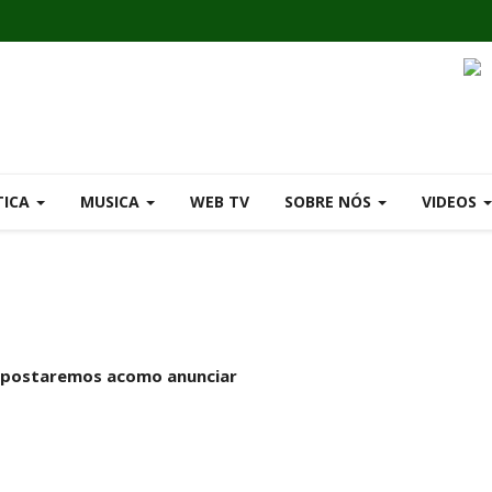
TICA
MUSICA
WEB TV
SOBRE NÓS
VIDEOS
postaremos acomo anunciar