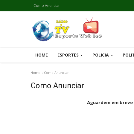
Como Anunciar
HOME
ESPORTES
POLICIA
POLI
Home
Como Anunciar
Como Anunciar
Aguardem em breve 