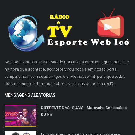
Seja bem vindo ao maior site de noticias da internet, aqui a noticia é
na hora que acontece, acontece virou noticia em nosso portal,
compartilhem com seus amigos e envie nosso link para que todas
fiquem sempre informado sobre as noticias de nossa região
MENSAGENS ALEATÓRIAS
DIFERENTE DAS IGUAIS - Marcynho Sensação e
DJ Ivis
Luciano Camargo é mais rico do que o irmão