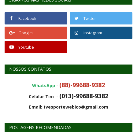
Facebook
Twitter
Google+
Instagram
Youtube
NOSSOS CONTATOS
(88)-99688-9382
WhatsApp
-
(013)-99688-9382
Celular Tim -
Email: tvesportewebico@gmail.com
POSTAGENS RECOMENDADAS